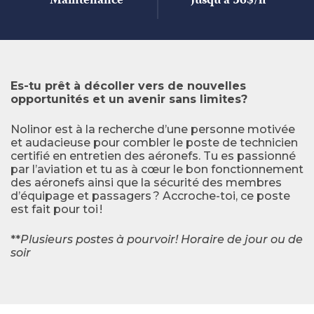
Maintenance
Jusqu'à 56$/h
Es-tu prêt à décoller vers de nouvelles
opportunités et un avenir sans limites?
Nolinor est à la recherche d’une personne motivée
et audacieuse pour combler le poste de technicien
certifié en entretien des aéronefs. Tu es passionné
par l’aviation et tu as à cœur le bon fonctionnement
des aéronefs ainsi que la sécurité des membres
d’équipage et passagers ? Accroche-toi, ce poste
est fait pour toi !
**
Plusieurs postes à pourvoir! Horaire de jour ou de
soir