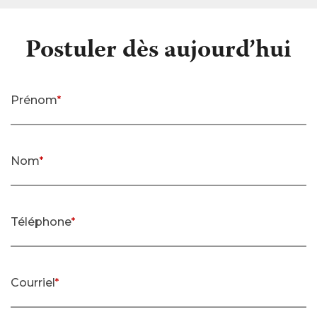
Postuler dès aujourd’hui
Prénom
*
(requis)
Nom
*
(requis)
Téléphone
*
(requis)
Courriel
*
(requis)