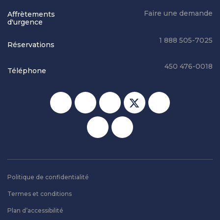
Faire une demande
Affrètements
d'urgence
1 888 505-7025
Réservations
450 476-0018
Téléphone
Réseaux sociaux
Politique de confidentialité
Termes et conditions
Plan d’accessibilité