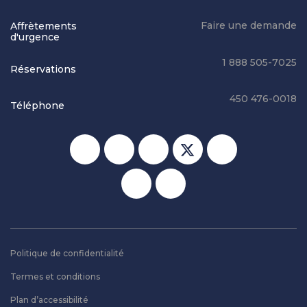
Faire une demande
Affrètements
d'urgence
1 888 505-7025
Réservations
450 476-0018
Téléphone
Réseaux sociaux
Politique de confidentialité
Termes et conditions
Plan d’accessibilité