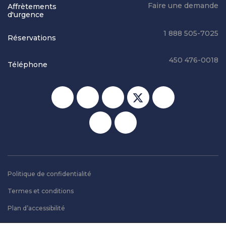
Faire une demande
Affrètements
d'urgence
1 888 505-7025
Réservations
450 476-0018
Téléphone
Réseaux sociaux
Politique de confidentialité
Termes et conditions
Plan d’accessibilité
Plan du site