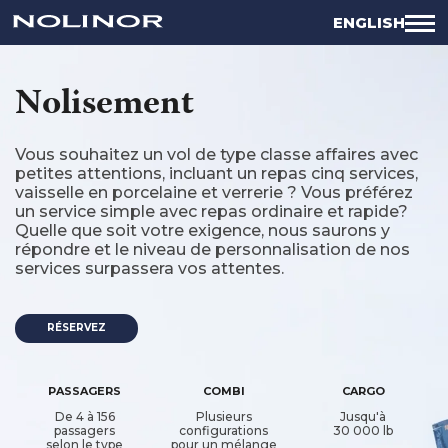
ENGLISH
Nolisement
Vous souhaitez un vol de type classe affaires avec
petites attentions, incluant un repas cinq services,
vaisselle en porcelaine et verrerie ? Vous préférez
un service simple avec repas ordinaire et rapide?
Quelle que soit votre exigence, nous saurons y
répondre et le niveau de personnalisation de nos
services surpassera vos attentes.
RÉSERVEZ
PASSAGERS
COMBI
CARGO
De 4 à 156
Plusieurs
Jusqu'à
passagers
configurations
30 000 lb
selon le type
pour un mélange