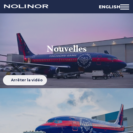
ENGLISH
Nouvelles
Arrêter la vidéo