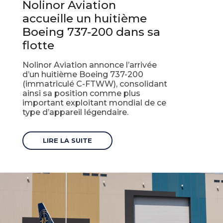
Nolinor Aviation
accueille un huitième
Boeing 737-200 dans sa
flotte
Nolinor Aviation annonce l’arrivée
d’un huitième Boeing 737-200
(immatriculé C-FTWW), consolidant
ainsi sa position comme plus
important exploitant mondial de ce
type d’appareil légendaire.
LIRE LA SUITE