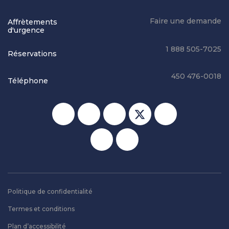
Faire une demande
Affrètements
d'urgence
1 888 505-7025
Réservations
450 476-0018
Téléphone
Réseaux sociaux
Politique de confidentialité
Termes et conditions
Plan d’accessibilité