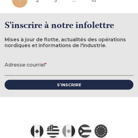
1
2
3
…
10
S'inscrire à notre infolettre
Mises à jour de flotte, actualités des opérations
nordiques et informations de l'industrie.
Formulaire d'inscription à l'infolettre
Adresse courriel
*
(requis)