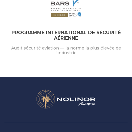
PROGRAMME INTERNATIONAL DE SÉCURITÉ
AÉRIENNE
Audit sécurité aviation — la norme la plus élevée de
l'industrie