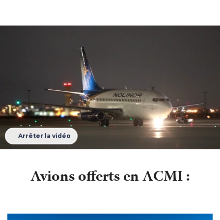
Arrêter la vidéo
Avions offerts en
ACMI
: