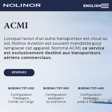
ENGLISH
ACMI
Lorsque l’avion d’un autre transporteur est cloué au
sol, Nolinor Aviation est souvent mandatée pour
remplacer cet appareil. Nommé
ACMI
,
ce service
est exclusivement destiné aux transporteurs
aériens commerciaux.
RÉSERVEZ
BOEING 737-200
BOEING 737-300
BOEING 737-400
Configuration
Configuration
Configuration
Passagers,
passagers
passagers
Combi. ou Cargo
ou exécutive
jusqu'à 156 sièges