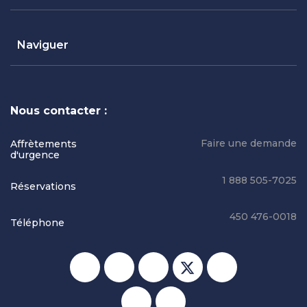
Naviguer
Nous contacter :
Faire une demande
Affrètements
d'urgence
1 888 505-7025
Réservations
450 476-0018
Téléphone
Réseaux sociaux