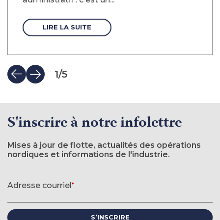
LIRE LA SUITE
1
/
5
S'inscrire à notre infolettre
Mises à jour de flotte, actualités des opérations
nordiques et informations de l'industrie.
Formulaire d'inscription à l'infolettre
Adresse courriel
*
(requis)