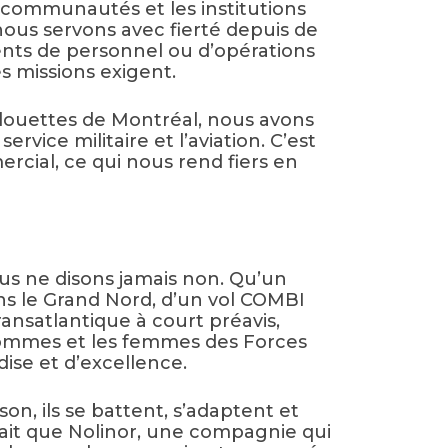
s communautés et les institutions
nous servons avec fierté depuis de
ents de personnel ou d’opérations
es missions exigent.
Alouettes de Montréal, nous avons
rvice militaire et l’aviation. C’est
rcial, ce qui nous rend fiers en
ous ne disons jamais non. Qu’un
ans le Grand Nord, d’un vol COMBI
nsatlantique à court préavis,
 hommes et les femmes des Forces
ise et d’excellence.
on, ils se battent, s’adaptent et
fait que Nolinor, une compagnie qui