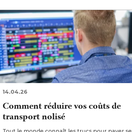
14.04.26
Comment réduire vos coûts de
transport nolisé
Tout le monde connaît les trucs pour payer se