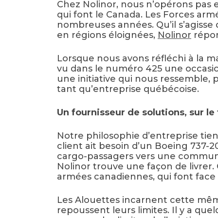
Chez Nolinor, nous n’opérons pas en
qui font le Canada. Les Forces arm
nombreuses années. Qu’il s’agisse 
en régions éloignées,
Nolinor
répon
Lorsque nous avons réfléchi à la m
vu dans le numéro 425 une occasion r
une initiative qui nous ressemble, 
tant qu’entreprise québécoise.
Un fournisseur de solutions, sur le
Notre philosophie d’entreprise tien
client ait besoin d’un Boeing 737-2
cargo-passagers vers une communau
Nolinor trouve une façon de livre
armées canadiennes, qui font face à
Les Alouettes incarnent cette même 
repoussent leurs limites. Il y a q