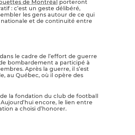
ouettes de Montréal
porteront
f : c’est un geste délibéré,
ssembler les gens autour de ce qui
nationale et de continuité entre
 dans le cadre de l’effort de guerre
n de bombardement a participé à
mbres. Après la guerre, il s’est
le, au Québec, où il opère des
de la fondation du club de football
Aujourd’hui encore, le lien entre
tion a choisi d’honorer.