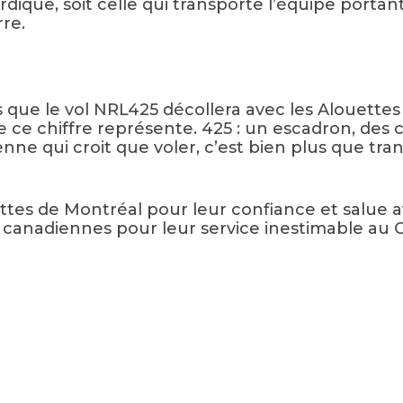
nordique, soit celle qui transporte l’équipe port
rre.
 que le vol NRL425 décollera avec les Alouettes
ue ce chiffre représente. 425 : un escadron, des
nne qui croit que voler, c’est bien plus que tra
ttes de Montréal pour leur confiance et salue a
canadiennes pour leur service inestimable au 