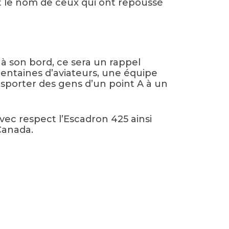
ant le nom de ceux qui ont repoussé
 à son bord, ce sera un rappel
 centaines d’aviateurs, une équipe
nsporter des gens d’un point A à un
vec respect l’Escadron 425 ainsi
Canada.