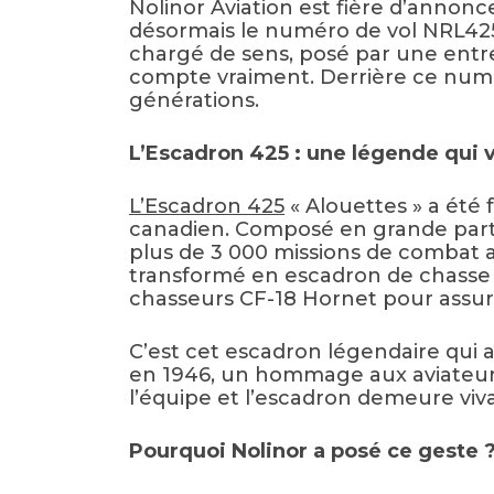
Nolinor Aviation est fière d’annon
désormais le numéro de vol NRL425.
chargé de sens, posé par une entrep
compte vraiment. Derrière ce numér
générations.
L’Escadron 425 : une légende qui 
L’Escadron 425
« Alouettes » a été 
canadien. Composé en grande parti
plus de 3 000 missions de combat au
transformé en escadron de chasse e
chasseurs CF-18 Hornet pour assure
C’est cet escadron légendaire qui 
en 1946, un hommage aux aviateurs q
l’équipe et l’escadron demeure viva
Pourquoi Nolinor a posé ce geste 