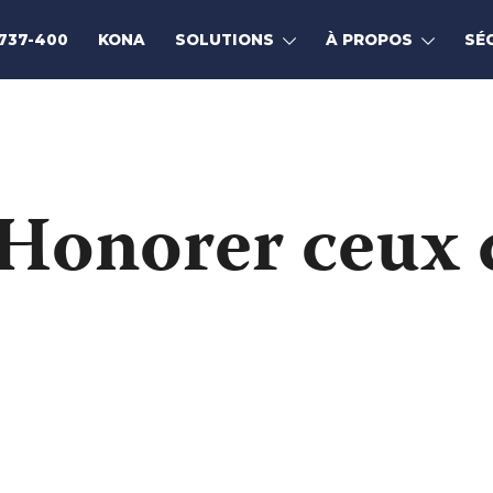
737-400
KONA
SOLUTIONS
À PROPOS
SÉ
 Honorer ceux 