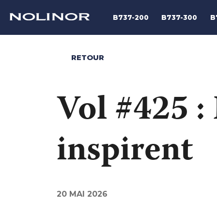
B737-200
B737-300
B
RETOUR
Vol #425 :
inspirent
20 MAI 2026