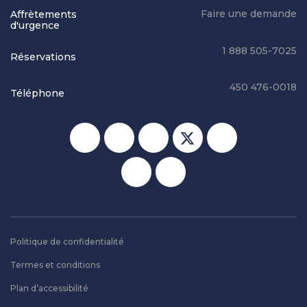
Faire une demande
Affrètements
d'urgence
1 888 505-7025
Réservations
450 476-0018
Téléphone
Réseaux sociaux
Politique de confidentialité
Termes et conditions
Plan d’accessibilité