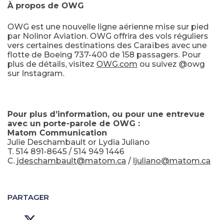
À propos de OWG
OWG est une nouvelle ligne aérienne mise sur pied
par Nolinor Aviation. OWG offrira des vols réguliers
vers certaines destinations des Caraïbes avec une
flotte de Boeing 737-400 de 158 passagers. Pour
plus de détails, visitez
OWG.com
ou suivez @owg
sur Instagram.
Pour plus d’information, ou pour une entrevue
avec un porte-parole de OWG :
Matom Communication
Julie Deschambault or Lydia Juliano
T. 514 891-8645 / 514 949 1446
C.
jdeschambault@matom.ca
/
ljuliano@matom.ca
PARTAGER