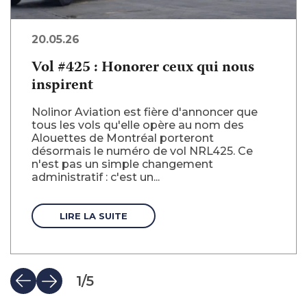
20.05.26
Vol #425 : Honorer ceux qui nous
inspirent
Nolinor Aviation est fière d'annoncer que
tous les vols qu'elle opère au nom des
Alouettes de Montréal porteront
désormais le numéro de vol NRL425. Ce
n'est pas un simple changement
administratif : c'est un...
LIRE LA SUITE
1
/
5