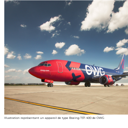
Illustration représentant un appareil de type Boeing 737-400 de OWG