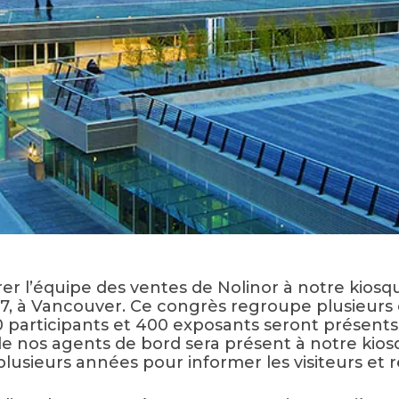
rer l’équipe des ventes de Nolinor à notre kios
2017, à Vancouver. Ce congrès regroupe plusieur
00 participants et 400 exposants seront présents
de nos agents de bord sera présent à notre kiosq
usieurs années pour informer les visiteurs et r