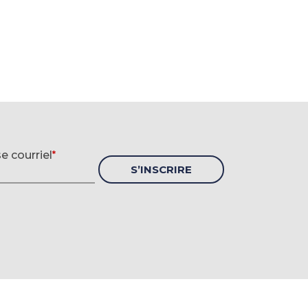
 d'inscription à l'infolettre
e courriel
*