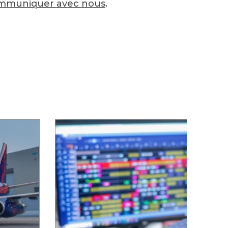
mmuniquer avec nous
.