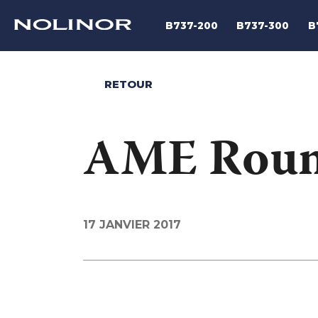
B737-200
B737-300
B
RETOUR
AME Roun
17 JANVIER 2017