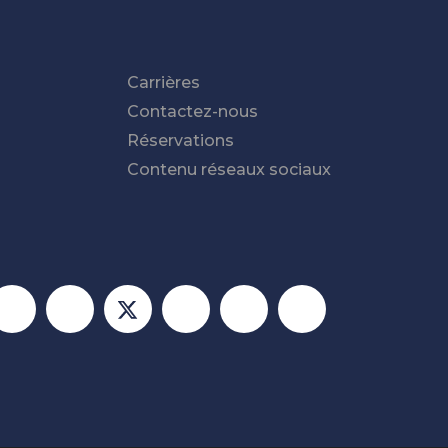
Carrières
Contactez-nous
Réservations
Contenu réseaux sociaux
ciaux