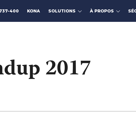
737-400
KONA
SOLUTIONS
À PROPOS
SÉ
dup 2017