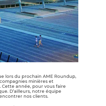
que lors du prochain
AME Roundup
,
s compagnies minières et
. Cette année, pour vous faire
ue. D’ailleurs, notre équipe
encontrer nos clients.