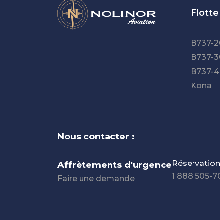
Flotte
B737-2
B737-3
B737-4
Kona
Nous contacter :
Réservatio
Affrètements d'urgence
1 888 505-7
Faire une demande