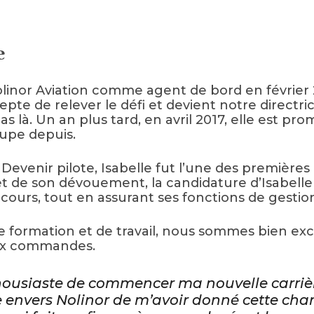
e
 Nolinor Aviation comme agent de bord en février 
pte de relever le défi et devient notre directric
as là. Un an plus tard, en avril 2017, elle est p
cupe depuis.
enir pilote, Isabelle fut l’une des premières à
et de son dévouement, la candidature d’Isabelle
ours, tout en assurant ses fonctions de gestion
e formation et de travail, nous sommes bien exci
ux commandes.
thousiaste de commencer ma nouvelle carrière
nvers Nolinor de m’avoir donné cette chance