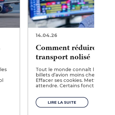
14.04.26
s
Comment réduire vos c
transport nolisé
les
Tout le monde connaît les trucs
billets d’avion moins cher. Réserv
ol
Effacer ses cookies. Mettre une a
attendre. Certains fonctionnent vr
LIRE LA SUITE