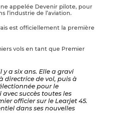
gne appelée Devenir pilote, pour
l’industrie de l’aviation.
s est officiellement la première
iers vols en tant que Premier
y a six ans. Elle a gravi
 directrice de vol, puis à
électionnée pour le
i avec succès toutes les
er officier sur le
Learjet 45
.
tiel dans ses nouvelles