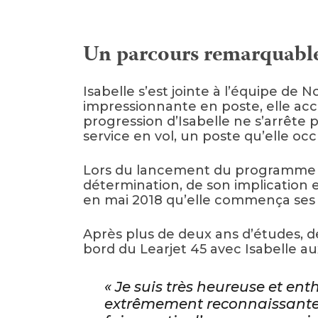
Un parcours remarquabl
Isabelle s’est jointe à l’équipe de
impressionnante en poste, elle acce
progression d’Isabelle ne s’arrête p
service en vol, un poste qu’elle oc
Lors du lancement du programme Dev
détermination, de son implication 
en mai 2018 qu’elle commença ses c
Après plus de deux ans d’études, d
bord du
Learjet 45
avec Isabelle a
« Je suis très heureuse et en
extrêmement reconnaissante e