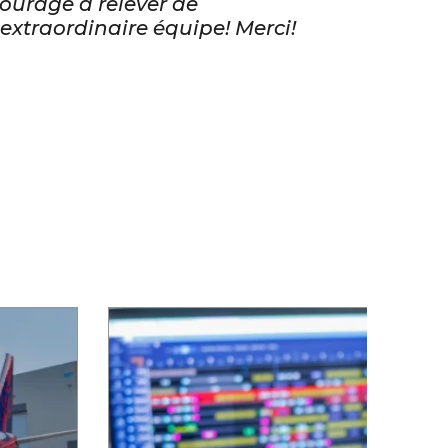
courage à relever de
extraordinaire équipe! Merci!