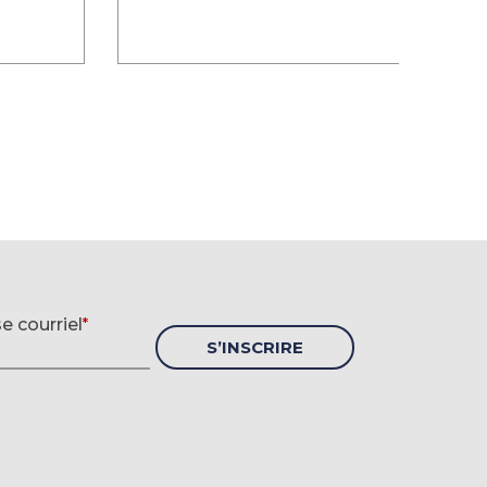
 d'inscription à l'infolettre
e courriel
*