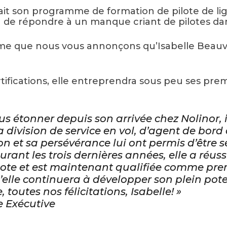
çait son programme de formation de pilote de li
n de répondre à un manque criant de pilotes dans 
e que nous vous annonçons qu’Isabelle Beauvai
ifications, elle entreprendra sous peu ses prem
s étonner depuis son arrivée chez Nolinor, il 
division de service en vol, d’agent de bord à
n et sa persévérance lui ont permis d’être s
ant les trois dernières années, elle a réuss
ote et est maintenant qualifiée comme premi
le continuera à développer son plein poten
toutes nos félicitations, Isabelle! »
e Exécutive