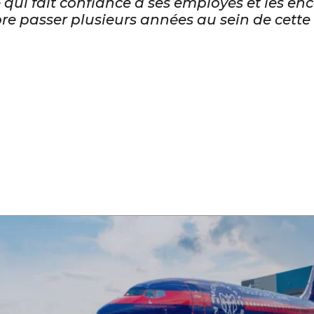
qui fait confiance à ses employés et les en
re passer plusieurs années au sein de cette 