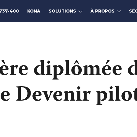
737-400
KONA
SOLUTIONS
À PROPOS
SÉ
ère diplômée 
 Devenir pilo