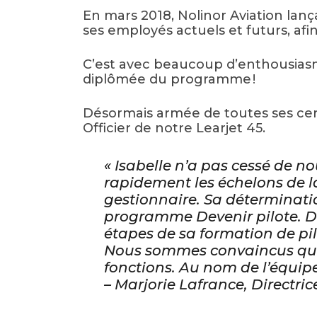
En mars 2018, Nolinor Aviation lan
ses employés actuels et futurs, afi
C’est avec beaucoup d’enthousiasm
diplômée du programme !
Désormais armée de toutes ses cert
Officier de notre Learjet 45.
« Isabelle n’a pas cessé de nou
rapidement les échelons de la 
gestionnaire. Sa déterminatio
programme Devenir pilote. Dur
étapes de sa formation de pil
Nous sommes convaincus qu’el
fonctions. Au nom de l’équipe, 
– Marjorie Lafrance, Directric