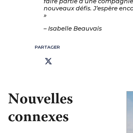
faire partie d’une compagnie 
nouveaux défis. J’espère enco
»
– Isabelle Beauvais
PARTAGER
Nouvelles
connexes