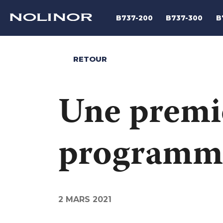
B737-200
B737-300
B
RETOUR
Une premi
programme
2 MARS 2021