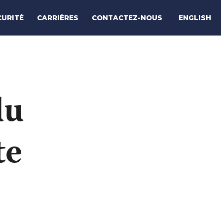
ENGLISH
CURITÉ
CARRIÈRES
CONTACTEZ-NOUS
du
te